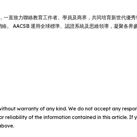
1916 年成立以來，一直致力聯絡教育工作者、學員及商界，共同培育新世代優
育網絡。 AACSB 運用全球標準、認證系統及思維領導，凝聚各
without warranty of any kind. We do not accept any responsib
r reliability of the information contained in this article. I
 above.