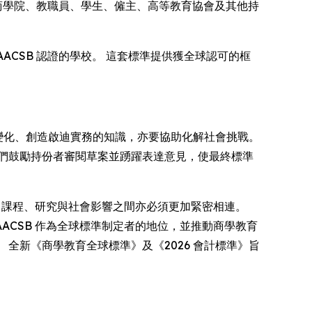
商學院、教職員、學生、僱主、高等教育協會及其他持
ACSB 認證的學校。 這套標準提供獲全球認可的框
變化、創造啟迪實務的知識，亦要協助化解社會挑戰。
們鼓勵持份者審閱草案並踴躍表達意見，使最終標準
，課程、研究與社會影響之間亦必須更加緊密相連。
ACSB 作為全球標準制定者的地位，並推動商學教育
全新《商學教育全球標準》及《2026 會計標準》旨