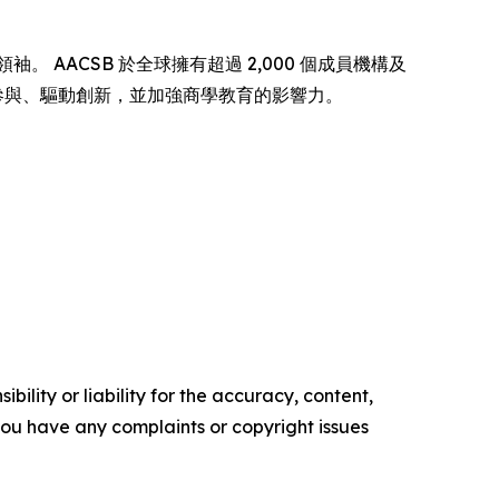
秀領袖。 AACSB 於全球擁有超過 2,000 個成員機構及
界參與、驅動創新，並加強商學教育的影響力。
ility or liability for the accuracy, content,
f you have any complaints or copyright issues