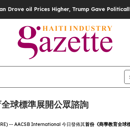
ve oil Prices Higher, Trump Gave Politically Co
學教育全球標準展開公眾諮詢
E) -- AACSB International 今日發佈其
首份《商學教育全球標準》(G