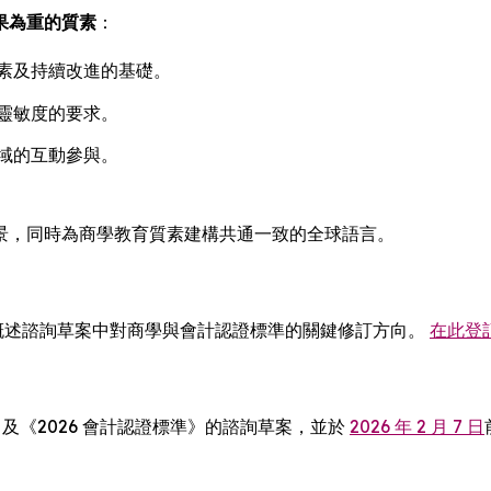
果為重的質素
：
素及持續改進的基礎。
靈敏度的要求。
域的互動參與。
景，同時為商學教育質素建構共通一致的全球語言。
概述諮詢草案中對商學與會計認證標準的關鍵修訂方向。
在此登
》及《2026 會計認證標準》的諮詢草案，並於
2026 年 2 月 7 日